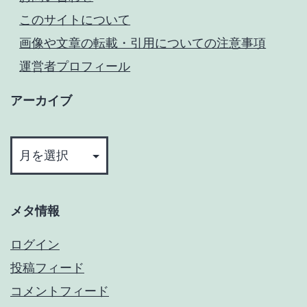
このサイトについて
画像や文章の転載・引用についての注意事項
運営者プロフィール
アーカイブ
ア
ー
カ
イ
メタ情報
ブ
ログイン
投稿フィード
コメントフィード