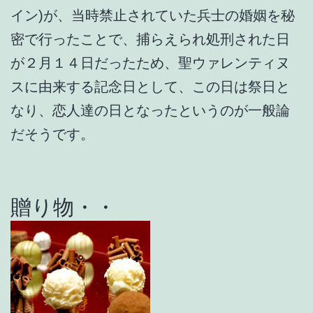
イン)が、当時禁止されていた兵士の婚姻を秘
密で行ったことで、捕らえられ処刑された日
が２月１４日だったため、聖ウァレンティヌ
スに由来する記念日として、この日は祭日と
なり、恋人達の日となったというのが一般論
だそうです。
贈り物・・