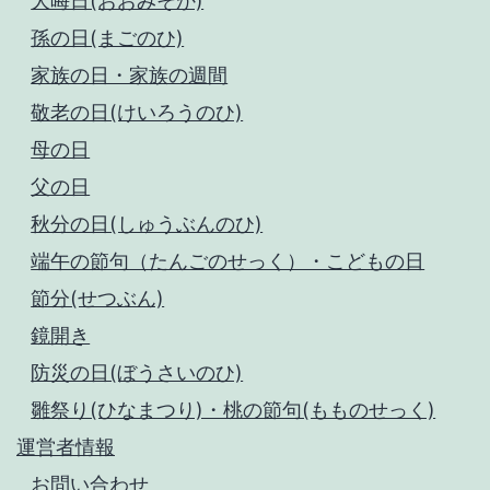
大晦日(おおみそか)
孫の日(まごのひ)
家族の日・家族の週間
敬老の日(けいろうのひ)
母の日
父の日
秋分の日(しゅうぶんのひ)
端午の節句（たんごのせっく）・こどもの日
節分(せつぶん)
鏡開き
防災の日(ぼうさいのひ)
雛祭り(ひなまつり)・桃の節句(もものせっく)
運営者情報
お問い合わせ