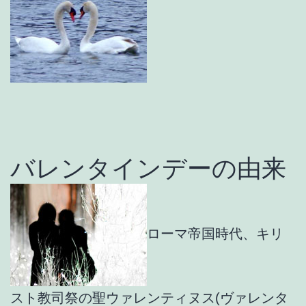
バレンタインデーの由来
ローマ帝国時代、キリ
スト教司祭の聖ウァレンティヌス(ヴァレンタ