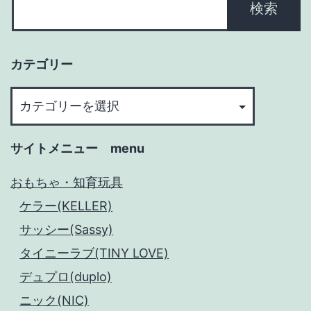
カテゴリー
カ
テ
ゴ
サイトメニュー menu
リ
ー
おもちゃ・知育玩具
ケラー(KELLER)
サッシー(Sassy)
タイニーラブ(TINY LOVE)
デュプロ(duplo)
ニック(NIC)