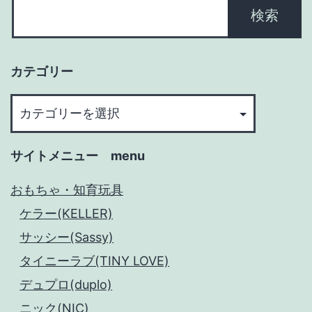
カテゴリー
カ
テ
ゴ
サイトメニュー menu
リ
ー
おもちゃ・知育玩具
ケラー(KELLER)
サッシー(Sassy)
タイニーラブ(TINY LOVE)
デュプロ(duplo)
ニック(NIC)