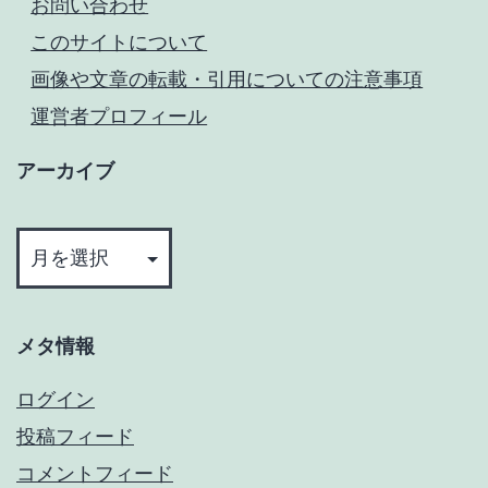
お問い合わせ
このサイトについて
画像や文章の転載・引用についての注意事項
運営者プロフィール
アーカイブ
ア
ー
カ
イ
メタ情報
ブ
ログイン
投稿フィード
コメントフィード