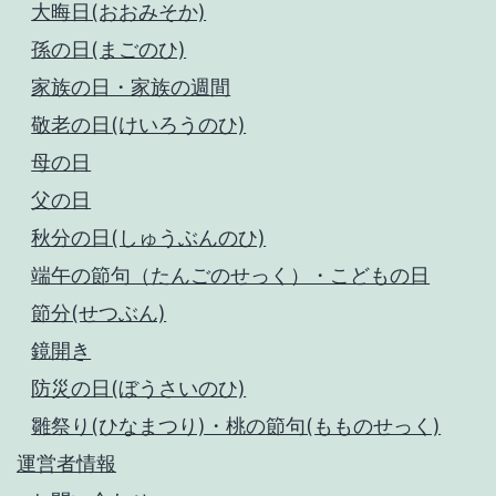
大晦日(おおみそか)
孫の日(まごのひ)
家族の日・家族の週間
敬老の日(けいろうのひ)
母の日
父の日
秋分の日(しゅうぶんのひ)
端午の節句（たんごのせっく）・こどもの日
節分(せつぶん)
鏡開き
防災の日(ぼうさいのひ)
雛祭り(ひなまつり)・桃の節句(もものせっく)
運営者情報